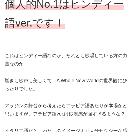
個人的No.1はヒンディー
語ver.です！
これはヒンディー語なのか、それとも歌唱している方の力
量なのか
響きも歌声も美しくて、A Whole New Worldの世界観にぴ
ったりでした。
アラジンの舞台から考えたらアラビア語あたりが本場かと
思いますが、アラビア語ver.は砂漠感が強すぎるような？
イタリア語だと、わたしのイメージより大分セクシーな感