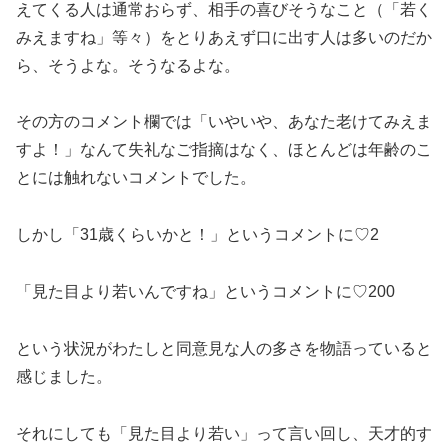
えてくる人は通常おらず、相手の喜びそうなこと（「若く
みえますね」等々）をとりあえず口に出す人は多いのだか
ら、そうよな。そうなるよな。
その方のコメント欄では「いやいや、あなた老けてみえま
すよ！」なんて失礼なご指摘はなく、ほとんどは年齢のこ
とには触れないコメントでした。
しかし「31歳くらいかと！」というコメントに♡2
「見た目より若いんですね」というコメントに♡200
という状況がわたしと同意見な人の多さを物語っていると
感じました。
それにしても「見た目より若い」って言い回し、天才的す