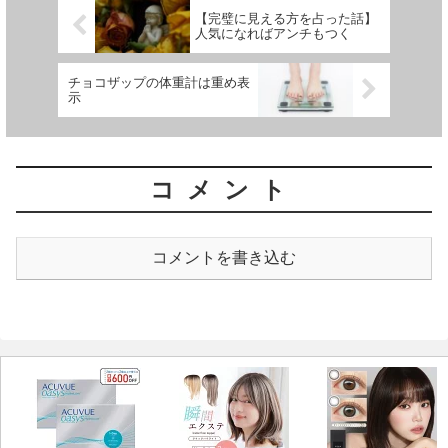
【完璧に見える方を占った話】
人気になればアンチもつく
チョコザップの体重計は重め表
示
コメント
コメントを書き込む