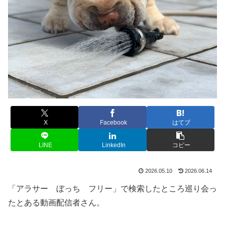
X
Facebook
はてブ
LINE
LinkedIn
コピー
2026.05.10
2026.06.14
「アラサー ぼっち フリー」で検索したところ巡り会っ
たとある動画配信者さん。