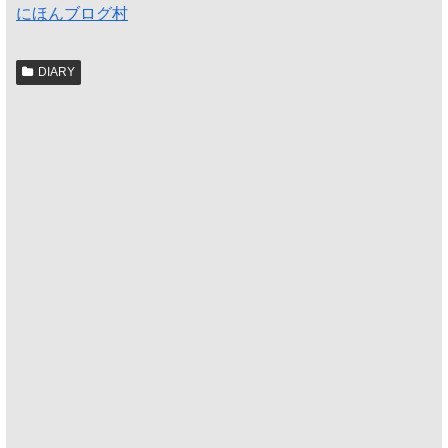
にほんブログ村
DIARY