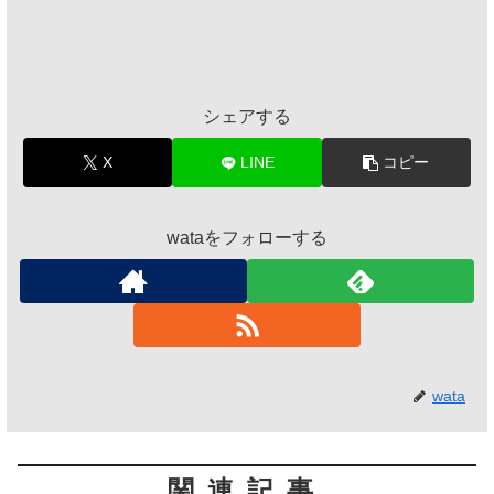
シェアする
X
LINE
コピー
wataをフォローする
wata
関連記事