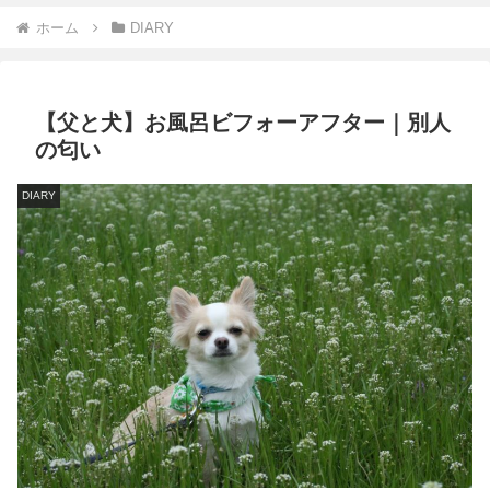
ホーム
DIARY
【父と犬】お風呂ビフォーアフター｜別人
の匂い
DIARY