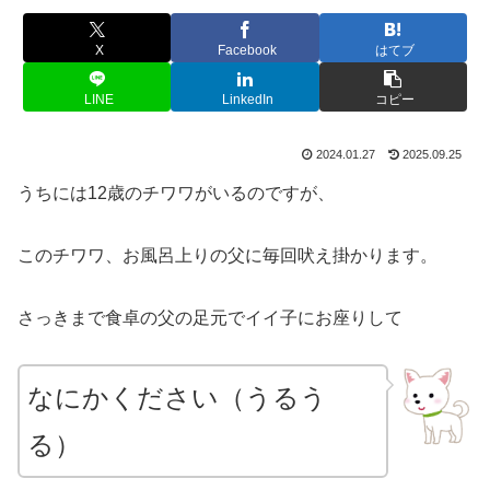
X
Facebook
はてブ
LINE
LinkedIn
コピー
2024.01.27
2025.09.25
うちには12歳のチワワがいるのですが、
このチワワ、お風呂上りの父に毎回吠え掛かります。
さっきまで食卓の父の足元でイイ子にお座りして
なにかください（うるう
る）