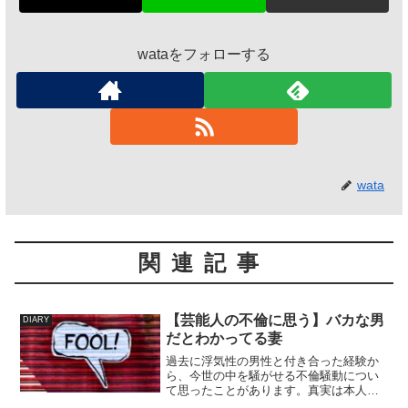
wataをフォローする
wata
関連記事
【芸能人の不倫に思う】バカな男
DIARY
だとわかってる妻
過去に浮気性の男性と付き合った経験か
ら、今世の中を騒がせる不倫騒動につい
て思ったことがあります。真実は本人た
ちしか知りえないし、わたし自身も一生