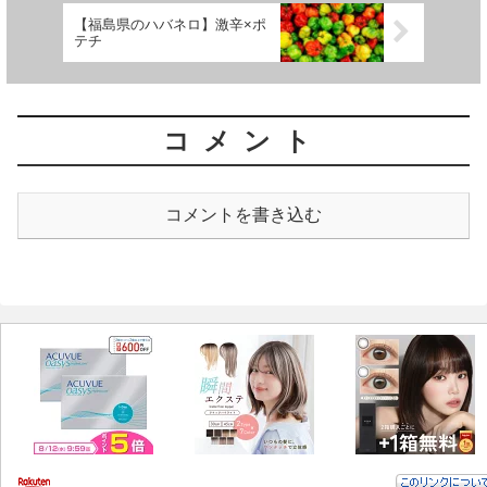
【福島県のハバネロ】激辛×ポ
テチ
コメント
コメントを書き込む