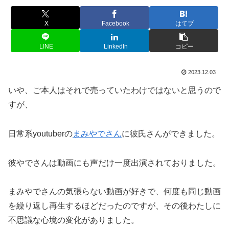
X
Facebook
はてブ
LINE
LinkedIn
コピー
2023.12.03
いや、ご本人はそれで売っていたわけではないと思うので
すが、
日常系youtuberの
まみやでさん
に彼氏さんができました。
彼やでさんは動画にも声だけ一度出演されておりました。
まみやでさんの気張らない動画が好きで、何度も同じ動画
を繰り返し再生するほどだったのですが、その後わたしに
不思議な心境の変化がありました。