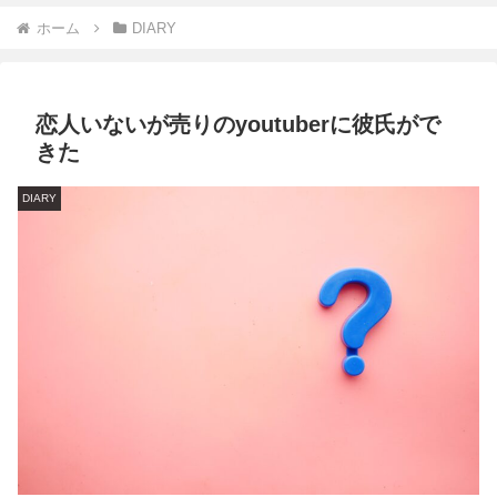
ホーム
DIARY
恋人いないが売りのyoutuberに彼氏がで
きた
DIARY