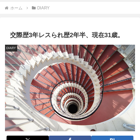
ホーム
DIARY
交際歴3年レスられ歴2年半、現在31歳。
DIARY