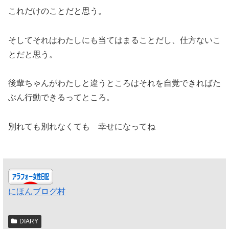
これだけのことだと思う。
そしてそれはわたしにも当てはまることだし、仕方ないこ
とだと思う。
後輩ちゃんがわたしと違うところはそれを自覚できればた
ぶん行動できるってところ。
別れても別れなくても 幸せになってね
にほんブログ村
DIARY