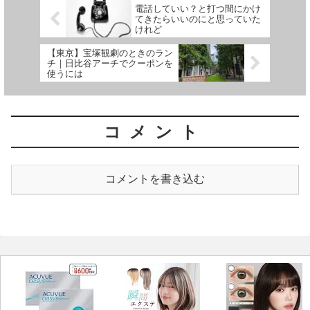
電話していい？と打つ間にかけ
てきたらいいのにと思っていた
けれど
【東京】宝塚観劇のときのラン
チ｜日比谷アーチでクーポンを
使うには
コメント
コメントを書き込む