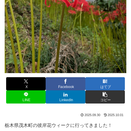
X
Facebook
はてブ
LINE
LinkedIn
コピー
2025.09.30
2025.10.01
栃木県茂木町の彼岸花ウィークに行ってきました！