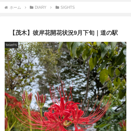
ホーム
DIARY
SIGHTS
【茂木】彼岸花開花状況9月下旬｜道の駅
SIGHTS