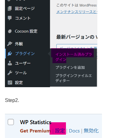
Step2.