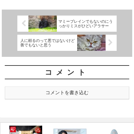
れてきても大丈夫とのこと。参加費は無
料。ってそれ、こわい...
マミーブレインでもないのにう
っかりミスがひどいアラサー
人に頼るのって悪ではないけど
善でもないと思う
コメント
コメントを書き込む