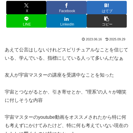
X
Facebook
はてブ
LINE
LinkedIn
コピー
2023.06.16
2025.09.29
あえて公言はしないけれどスピリチュアルなことを信じて
いる、学んでいる、指標にしている人って多いんだなぁ
友人が宇宙マスターの講座を受講中なことを知った
宇宙とつながるとか、引き寄せとか、”理系”の人々が嘲笑
に付しそうな内容
宇宙マスターのyoutube動画をオススメされたから特に何
も考えずにかけてみたけど、特に何も考えていない現在の