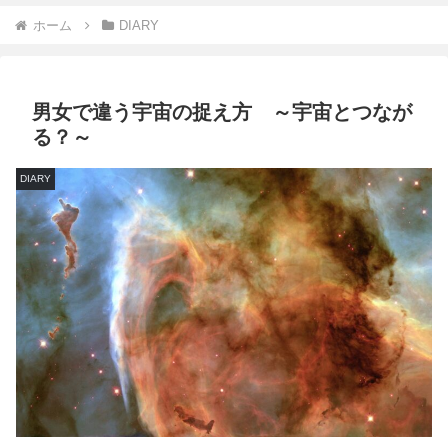
ホーム
DIARY
男女で違う宇宙の捉え方 ～宇宙とつなが
る？～
DIARY