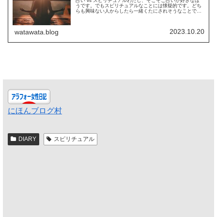
占い vs スピリチュアルわたし、そこそこ占いが好きなほ
うです。でもスピリチュアルなことには懐疑的です。どち
らも興味ない人からしたら一緒くたにされそうなことです
が、わたし独自の境界線だと比較的根拠がありそうなこと
は興味があって好きみたいです...
2023.10.20
watawata.blog
にほんブログ村
DIARY
スピリチュアル