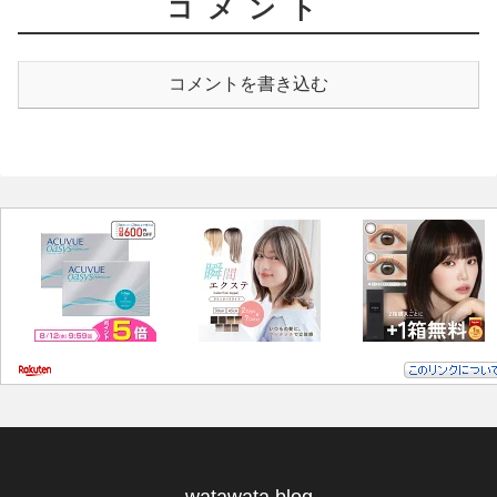
コメント
コメントを書き込む
watawata.blog