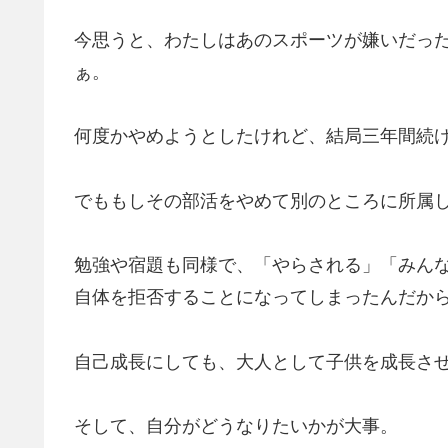
今思うと、わたしはあのスポーツが嫌いだっ
ぁ。
何度かやめようとしたけれど、結局三年間続
でももしその部活をやめて別のところに所属
勉強や宿題も同様で、「やらされる」「みん
自体を拒否することになってしまったんだか
自己成長にしても、大人として子供を成長さ
そして、自分がどうなりたいかが大事。