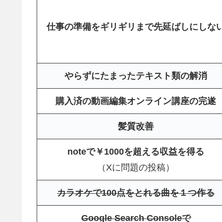
仕事の準備をギリギリまで先延ばしにしな
やらずにたまったテキスト類の解消
購入済の動画編集オンライン講座の完遂
髪質改善
noteで￥1000を超える収益を得る
（Xに問題の投稿）
カラオケで100点をとれる曲を１つ作る
Google Search Consoleで