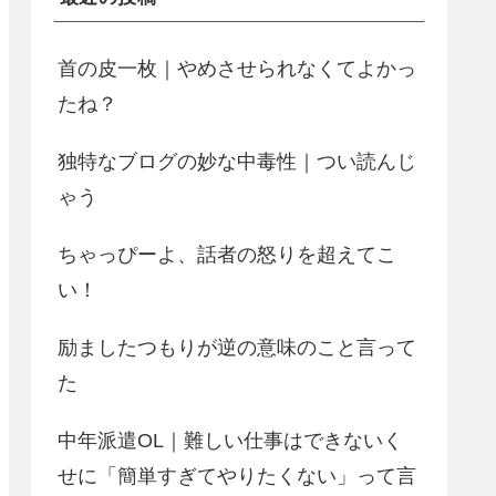
首の皮一枚｜やめさせられなくてよかっ
たね？
独特なブログの妙な中毒性｜つい読んじ
ゃう
ちゃっぴーよ、話者の怒りを超えてこ
い！
励ましたつもりが逆の意味のこと言って
た
中年派遣OL｜難しい仕事はできないく
せに「簡単すぎてやりたくない」って言