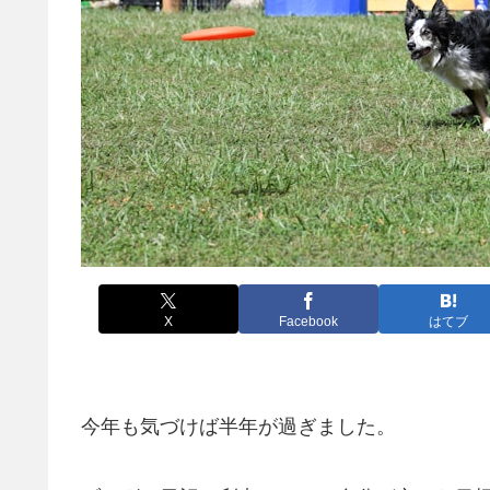
X
Facebook
はてブ
今年も気づけば半年が過ぎました。