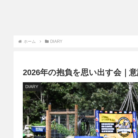
ホーム
DIARY
2026年の抱負を思い出す会｜
DIARY