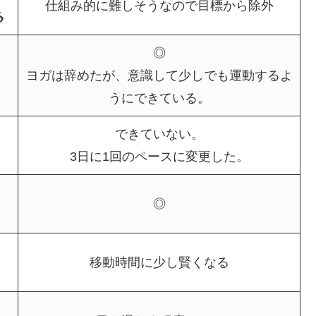
仕組み的に難しそうなので目標から除外
る
◎
ヨガは辞めたが、意識して少しでも運動するよ
うにできている。
できていない。
3日に1回のペースに変更した。
◎
移動時間に少し賢くなる