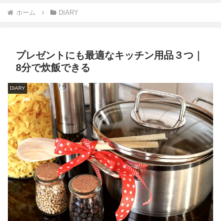
ホーム
DIARY
プレゼントにも最適なキッチン用品３つ｜
8分で炊飯できる
DIARY