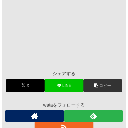
シェアする
X
LINE
コピー
wataをフォローする