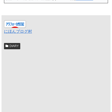
にほんブログ村
DIARY