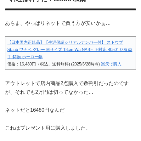
あらま、やっぱりネットで買う方が安いかぁ…
【日本国内正規品】【生涯保証シリアルナンバー付】 ストウブ
Staub ワナベ グレー Mサイズ 18cm Wa-NABE IH対応 40501-006 両
手 鋳物 ホーロー鍋
価格：16,480円（税込、送料無料) (2025/6/28時点)
楽天で購入
アウトレットで店内商品2点購入で数割引だったのです
が、それでも2万円は切ってなかった…
ネットだと16480円なんだ
これはプレゼント用に購入しました。