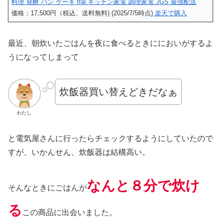
料理 発酵 パン ケーキ tfal キッチン家電 調理家電 JGS 最強配送
価格：17,500円（税込、送料無料) (2025/7/5時点)
楽天で購入
最近、朝炊いたごはんを夜に食べるときににおいがするよ
うになってしまって
炊飯器買い替えどきだなぁ
わたし
と電気屋さんに行ったらチェックするようにしていたので
すが、いかんせん、炊飯器は結構高い。
なんと８分で炊け
そんなときにごはんが
る
この商品に出会いました。