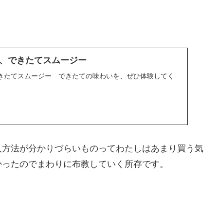
、できたてスムージー
きたてスムージー できたての味わいを、ぜひ体験してく
入方法が分かりづらいものってわたしはあまり買う気
かったのでまわりに布教していく所存です。