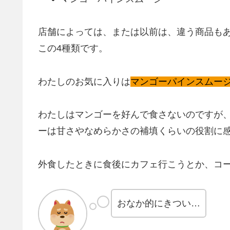
店舗によっては、または以前は、違う商品も
この4種類です。
わたしのお気に入りは
マンゴーパインスムー
わたしはマンゴーを好んで食さないのですが
ーは甘さやなめらかさの補填くらいの役割に
外食したときに食後にカフェ行こうとか、コ
おなか的にきつい…