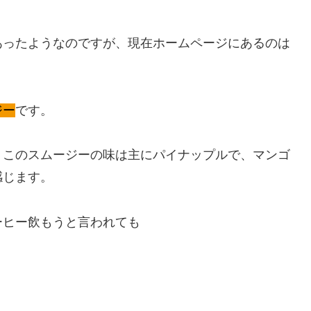
あったようなのですが、現在ホームページにあるのは
ジー
です。
、このスムージーの味は主にパイナップルで、マンゴ
感じます。
ーヒー飲もうと言われても