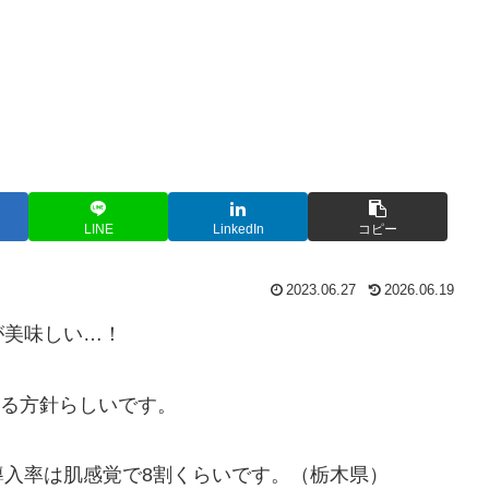
LINE
LinkedIn
コピー
2023.06.27
2026.06.19
が美味しい…！
する方針らしいです。
入率は肌感覚で8割くらいです。（栃木県）