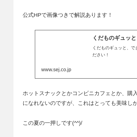
公式HPで画像つきで解説あります！
くだものギュッと
くだものギュッと、で
ださい！
www.sej.co.jp
ホットスナックとかコンビニカフェとか、購
になれないのですが、これはとっても美味し
この夏の一押しです(^^)/