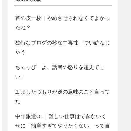
首の皮一枚｜やめさせられなくてよかっ
たね？
独特なブログの妙な中毒性｜つい読んじ
ゃう
ちゃっぴーよ、話者の怒りを超えてこ
い！
励ましたつもりが逆の意味のこと言って
た
中年派遣OL｜難しい仕事はできないく
せに「簡単すぎてやりたくない」って言