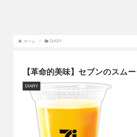
ホーム
DIARY
【革命的美味】セブンのスムージ
DIARY