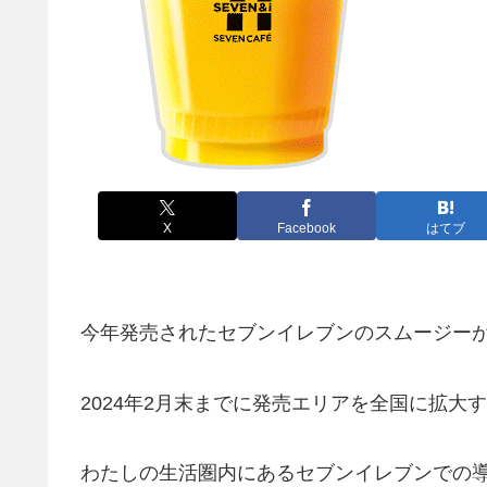
X
Facebook
はてブ
今年発売されたセブンイレブンのスムージー
2024年2月末までに発売エリアを全国に拡大
わたしの生活圏内にあるセブンイレブンでの導