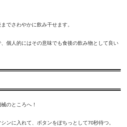
後までさわやかに飲み干せます。
で、個人的にはその意味でも食後の飲み物として良い
機械のところへ！
シンに入れて、ボタンをぽちっとして70秒待つ。