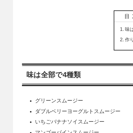
目
味
作
味は全部で4種類
グリーンスムージー
ダブルベリーヨーグルトスムージー
いちごバナナソイスムージー
マンゴーパインスムージー