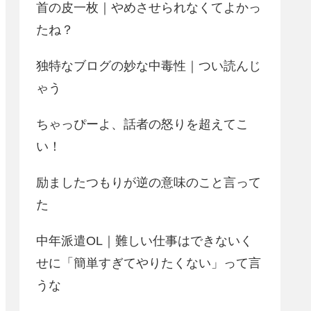
首の皮一枚｜やめさせられなくてよかっ
たね？
独特なブログの妙な中毒性｜つい読んじ
ゃう
ちゃっぴーよ、話者の怒りを超えてこ
い！
励ましたつもりが逆の意味のこと言って
た
中年派遣OL｜難しい仕事はできないく
せに「簡単すぎてやりたくない」って言
うな