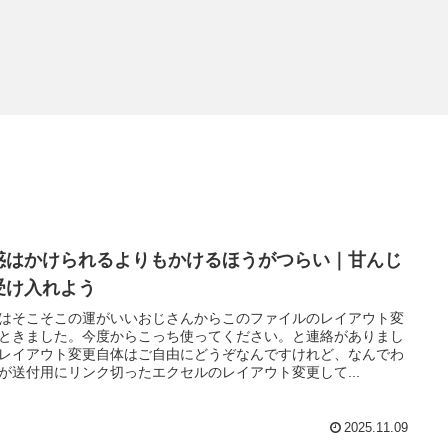
惑はかけられるよりもかけるほうがつらい｜甘んじ
受け入れよう
はそこそこの運がいいおじさんからこのファイルのレイアウト変
ときました。今度からこっち使ってください。と連絡がありまし
レイアウト変更自体はご自由にどうぞなんですけれど、なんでわ
が送付用にリンク切ったエクセルのレイアウト変更して...
2025.11.09