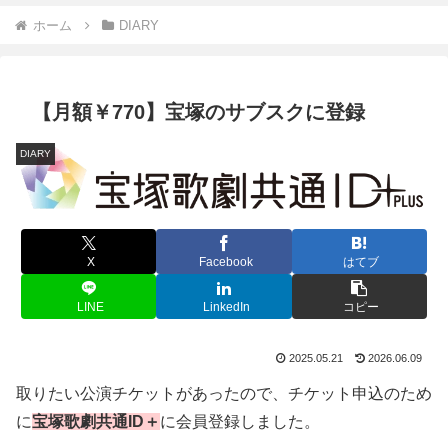
ホーム
DIARY
【月額￥770】宝塚のサブスクに登録
DIARY
X
Facebook
はてブ
LINE
LinkedIn
コピー
2025.05.21
2026.06.09
取りたい公演チケットがあったので、チケット申込のため
に
宝塚歌劇共通ID＋
に会員登録しました。