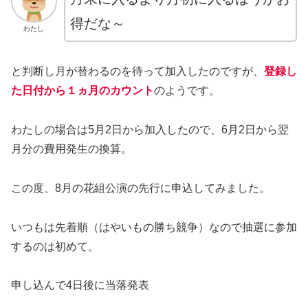
得だな～
わたし
と判断し月が替わるのを待って加入したのですが、
登録し
た日付から１ヵ月のカウント
のようです。
わたしの場合は5月2日から加入したので、6月2日から翌
月分の費用発生の換算。
この度、8月の花組公演の先行に申込してみました。
いつもは先着順（はやいもの勝ち競争）なので抽選に参加
するのは初めて。
申し込んで4日後に当落発表