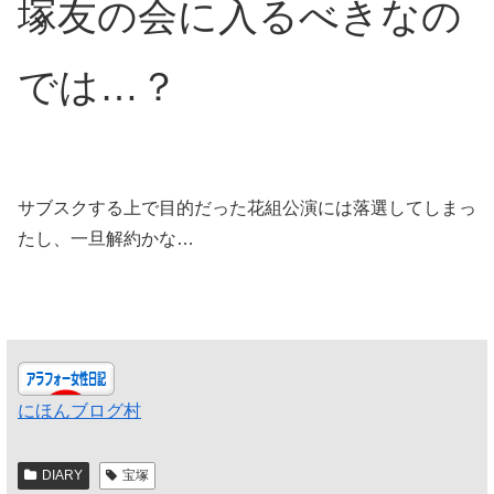
塚友の会に入るべきなの
では…？
サブスクする上で目的だった花組公演には落選してしまっ
たし、一旦解約かな…
にほんブログ村
DIARY
宝塚