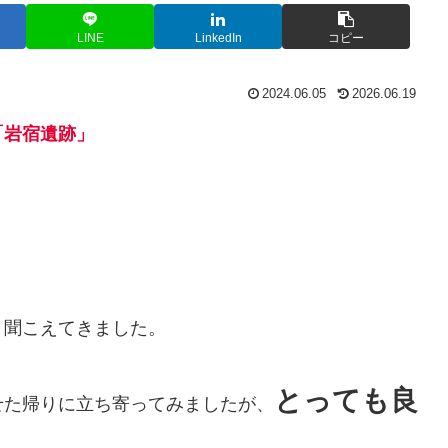
LINE
LinkedIn
コピー
2024.06.05
2026.06.19
「岩宿遺跡」
と聞こえてきました。
とっても良
せた帰りに立ち寄ってみましたが、