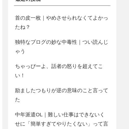
首の皮一枚｜やめさせられなくてよかっ
たね？
独特なブログの妙な中毒性｜つい読んじ
ゃう
ちゃっぴーよ、話者の怒りを超えてこ
い！
励ましたつもりが逆の意味のこと言って
た
中年派遣OL｜難しい仕事はできないく
せに「簡単すぎてやりたくない」って言