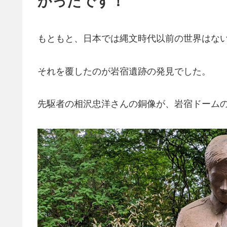
かったです！
もともと、日本では縄文時代以前の世界はな
それを覆したのが岩宿遺跡の発見でした。
先駆者の相沢忠洋さんの銅像が、岩宿ドーム