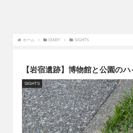
ホーム
DIARY
SIGHTS
【岩宿遺跡】博物館と公園のハ
SIGHTS