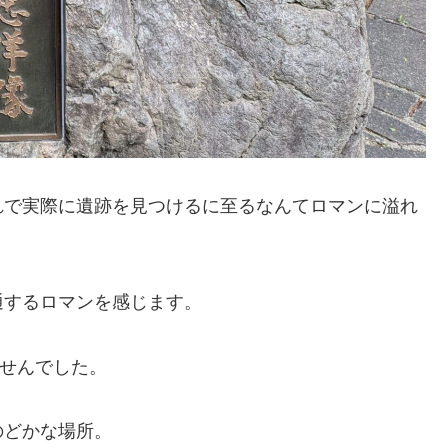
れで実際に遺跡を見つけるに至るなんてロマンに溢れ
通するロマンを感じます。
ませんでした。
のどかな場所。