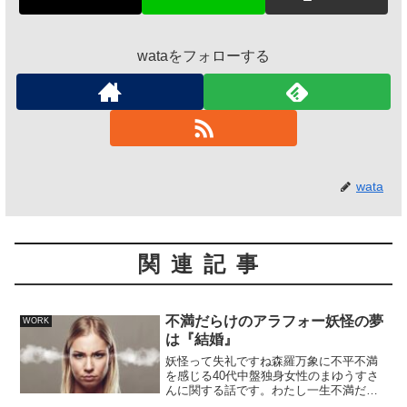
wataをフォローする
wata
関連記事
不満だらけのアラフォー妖怪の夢
WORK
は『結婚』
妖怪って失礼ですね森羅万象に不平不満
を感じる40代中盤独身女性のまゆうすさ
んに関する話です。わたし一生不満だら
けなのは一度不満に思ったことが消えず