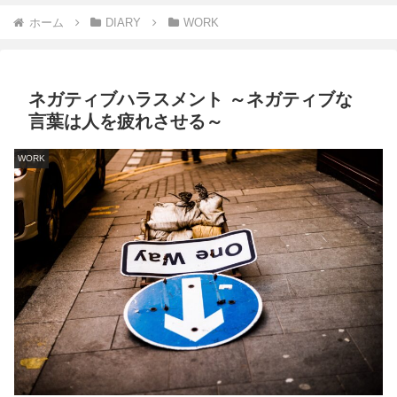
ホーム
DIARY
WORK
ネガティブハラスメント ～ネガティブな
言葉は人を疲れさせる～
WORK