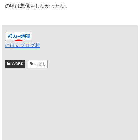
の頃は想像もしなかったな。
にほんブログ村
WORK
こども