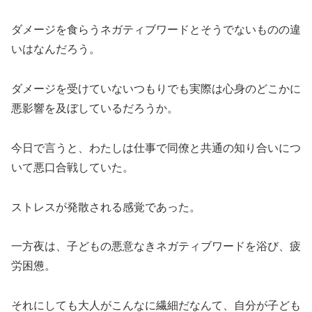
ダメージを食らうネガティブワードとそうでないものの違
いはなんだろう。
ダメージを受けていないつもりでも実際は心身のどこかに
悪影響を及ぼしているだろうか。
今日で言うと、わたしは仕事で同僚と共通の知り合いにつ
いて悪口合戦していた。
ストレスが発散される感覚であった。
一方夜は、子どもの悪意なきネガティブワードを浴び、疲
労困憊。
それにしても大人がこんなに繊細だなんて、自分が子ども