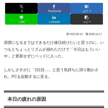
X
Facebook
はてブ
LINE
LinkedIn
コピー
2023.06.14
2025.10.17
習慣になるまではできるだけ連日続けたいと思うのに、い
つもとちょっとリズムが崩れただけで「今日はもういい
や」と更新せずにベッドに入った。
しかしさすがに「2日目…」と思う気持ちに揺り動かさ
れ、PCを起動するに至る。
本日の疲れの原因