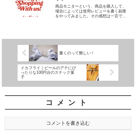
商品モニターという、商品を購入して、
場合によっては使用レビューを書く副業
をやってみました。その感想は一言で言
うと、「意外と面倒くさい」でした。デ
メリット申込フォームへの書き込みが面
倒個人情報が心配定期購入のことが多く
到着後”しばらくしてから...
書くのって難しい！
イカフライ｜ビールのアテにぴ
ったりな100円台のスナック菓
子
コメント
コメントを書き込む