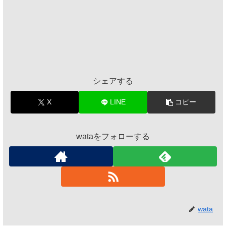
シェアする
X
LINE
コピー
wataをフォローする
wata