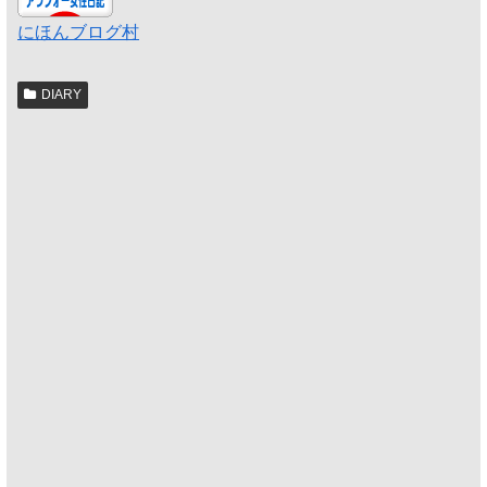
にほんブログ村
DIARY