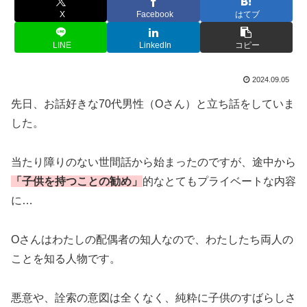
X
Facebook
はてブ
LINE
LinkedIn
コピー
2024.09.05
先日、お話好きな70代男性（Oさん）と立ち話をしていま
した。
当たり障りのない世間話から始まったのですが、途中から
「子供を持つことの勧め」
的なとてもプライベートな内容
に…
Oさんはわたしの配偶者の知人なので、わたしたち両人の
ことを知る人物です。
悪意や、詮索の意図は全くなく、純粋に子供のすばらしさ