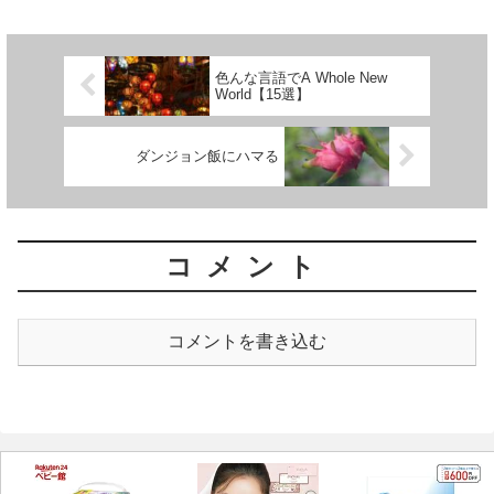
メージで苦手意識が強くて、未...
色んな言語でA Whole New
World【15選】
ダンジョン飯にハマる
コメント
コメントを書き込む