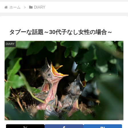
ホーム
DIARY
タブーな話題～30代子なし女性の場合～
DIARY