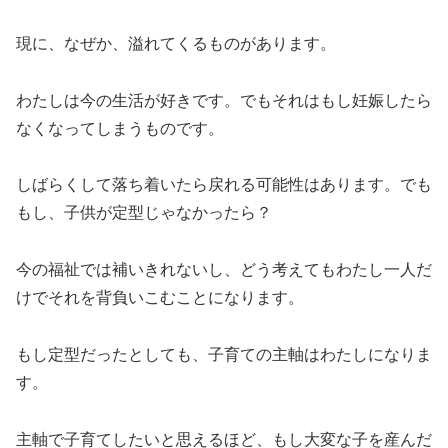
現に、なぜか、溢れてくるものがあります。
わたしは今の生活が好きです。でもそれはもし妊娠したら
なくなってしまうものです。
しばらくして落ち着いたら戻れる可能性はあります。でも
もし、子供が定型じゃなかったら？
今の福祉では補いきれないし、どう考えてもわたし一人だ
けでそれを背負いこむことになります。
もし定型だったとしても、子育ての主軸はわたしになりま
す。
主軸で子育てしたいと思えるほど、もし大変な子を産んだ